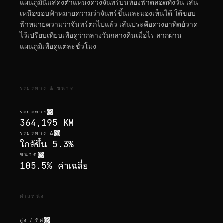
แผนภูมินี้แสดงตำแหน่งดวงจันทร์บนท้องฟ้าตลอดทั้งวัน เส้น
เหนือขอบฟ้าหมายความว่าจันทร์ขึ้นและมองเห็นได้ ใต้ขอบ
ฟ้าหมายความว่าจันทร์ตกไปแล้ว เส้นประคือดวงอาทิตย์วาด
ไว้เปรียบเทียบเพื่อดูว่ากลางวันกลางคืนเมื่อไร ลากผ่าน
แผนภูมิเพื่อดูแต่ละชั่วโมง
ระยะทาง & ขนาด
ระยะทาง
364,195 KM
ระยะทาง Δ
ใกล้ขึ้น 5.3%
ขนาด
105.5% ค่าเฉลี่ย
ตำแหน่ง
สูง / ทิศ