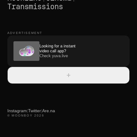
Transmissions
ADVERTISEMENT
Looking for a instant
video call app?
Check yuva.live
+
Instagram
|
Twitter
|
Are.na
© MOONBOY 2026