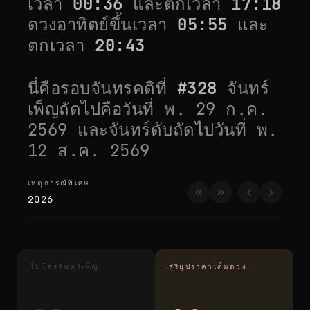
เวลา
00:36
และตกเวลา
17:18
ดวงอาทิตย์ขึ้นเวลา
05:55
และ
ตกเวลา
20:43
นี่คือรอบจันทรคติที่
#
328
จันทร์
เพ็ญถัดไปคือวันที่
พ. 29 ก.ค.
2569
และจันทร์ดับถัดไปวันที่
พ.
12 ส.ค. 2569
เหตุการณ์พิเศษ
เหตุการณ์พิเศษ
2026
ไมโครจันทร์เพ็ญ
สุริยุปราคาเต็มดวง