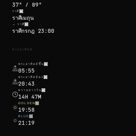
37° / 89°
ราศี
ราศีเมถุน
→ ราศี
ราศีกรกฎ 23:00
ดวงอาทิตย์
พระอาทิตย์ขึ้น
05:55
พระอาทิตย์ตก
20:43
ความยาววัน
14H 47M
GOLDEN
19:58
BLUE
21:19