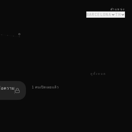
ตำแหน่ง
BARCELONA
TH
ดูทั้งหมด
1 คนเปิดเผยแล้ว
ข้อความ