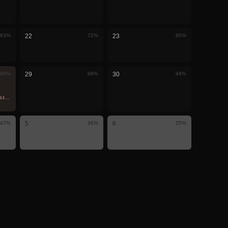
63
%
22
72
%
23
80
%
00
%
29
98
%
30
94
%
ห็นที่นี่
น
47
%
5
36
%
6
25
%
ม