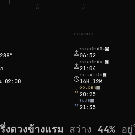
18
24
ดวงอาทิตย์
พระอาทิตย์ขึ้น
288°
06:52
พระอาทิตย์ตก
ษภ
21:04
ความยาววัน
ุน 02:00
14H 12M
GOLDEN
20:25
BLUE
21:35
ครึ่งดวงข้างแรม
สว่าง
44
%
อยู่