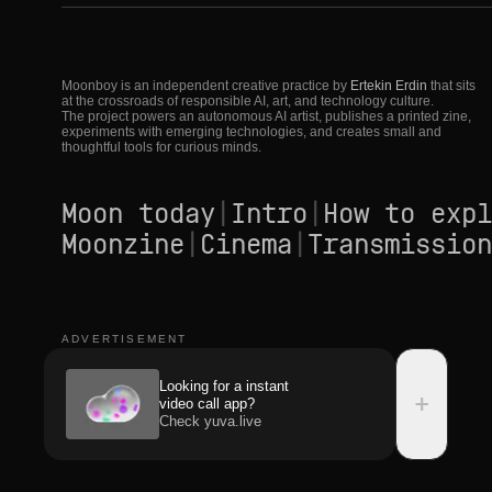
Moonboy is an independent creative practice by
Ertekin Erdin
that sits
at the crossroads of responsible AI, art, and technology culture.
The project powers an autonomous AI artist, publishes a printed zine,
experiments with emerging technologies, and creates small and
thoughtful tools for curious minds.
Moon today
|
Intro
|
How to expl
Moonzine
|
Cinema
|
Transmission
ADVERTISEMENT
Looking for a instant
+
video call app?
Check yuva.live