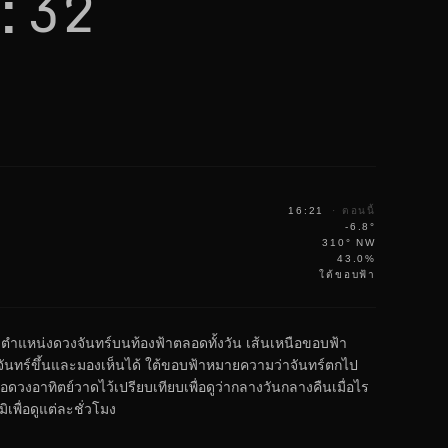
:32
16:21
·
ตอนนี้
-6.8°
310° NW
43.0%
ใต้ขอบฟ้า
งตำแหน่งดวงจันทร์บนท้องฟ้าตลอดทั้งวัน เส้นเหนือขอบฟ้า
ันทร์ขึ้นและมองเห็นได้ ใต้ขอบฟ้าหมายความว่าจันทร์ตกไป
อดวงอาทิตย์วาดไว้เปรียบเทียบเพื่อดูว่ากลางวันกลางคืนเมื่อไร
เพื่อดูแต่ละชั่วโมง