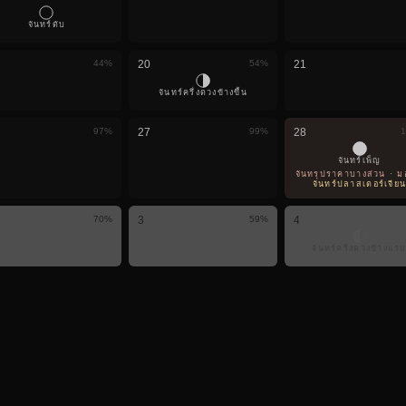
จันทร์ดับ
44
%
20
54
%
21
จันทร์ครึ่งดวงข้างขึ้น
97
%
27
99
%
28
1
จันทร์เพ็ญ
จันทรุปราคาบางส่วน · มองเ
จันทร์ปลาสเตอร์เจีย
70
%
3
59
%
4
จันทร์ครึ่งดวงข้างแร