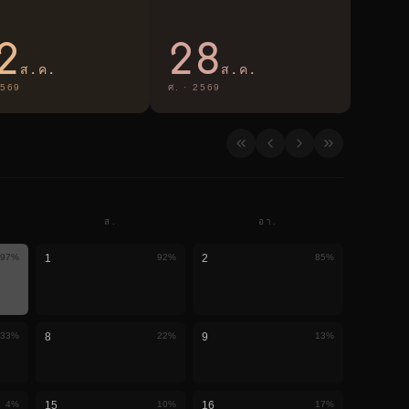
2
28
ส.ค.
ส.ค.
569
ศ.
·
2569
ส.
อา.
97
%
1
92
%
2
85
%
33
%
8
22
%
9
13
%
4
%
15
10
%
16
17
%