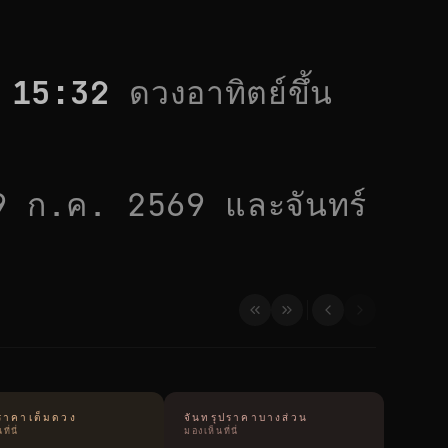
า
15:32
ดวงอาทิตย์ขึ้น
9 ก.ค. 2569
และจันทร์
ุปราคาเต็มดวง
จันทรุปราคาบางส่วน
ี่นี่
มองเห็นที่นี่