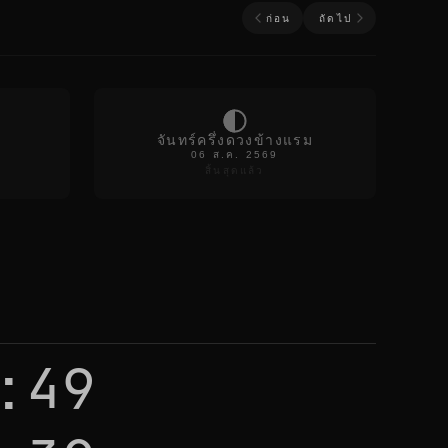
ก่อน
ถัดไป
จันทร์ครึ่งดวงข้างแรม
06 ส.ค. 2569
สิ้นสุดแล้ว
:49