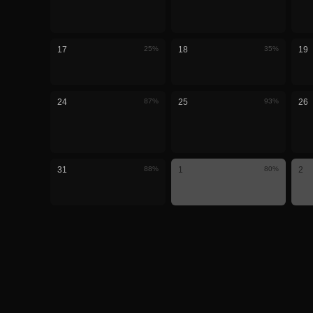
17
25
%
18
35
%
19
24
87
%
25
93
%
26
31
88
%
1
80
%
2