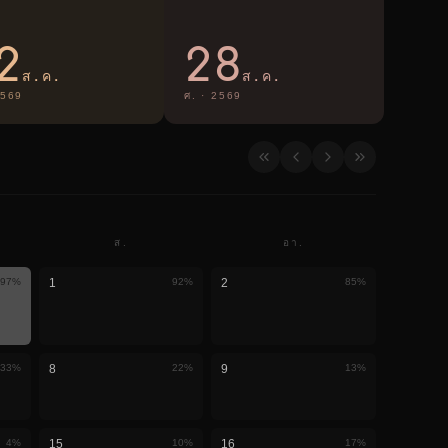
2
28
ส.ค.
ส.ค.
569
ศ.
·
2569
ส.
อา.
97
%
1
92
%
2
85
%
33
%
8
22
%
9
13
%
4
%
15
10
%
16
17
%