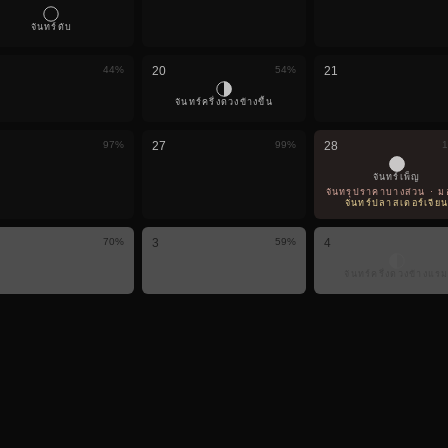
จันทร์ดับ
44
%
20
54
%
21
จันทร์ครึ่งดวงข้างขึ้น
97
%
27
99
%
28
1
จันทร์เพ็ญ
จันทรุปราคาบางส่วน · มองเ
จันทร์ปลาสเตอร์เจีย
70
%
3
59
%
4
จันทร์ครึ่งดวงข้างแร