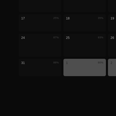
17
25
%
18
35
%
19
24
87
%
25
93
%
26
31
88
%
1
80
%
2