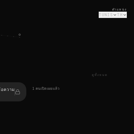
ตำแหน่ง
TUNIS
TH
ดูทั้งหมด
1 คนเปิดเผยแล้ว
ข้อความ