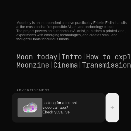
Moonboy is an independent creative practice by
Ertekin Erdin
that sits
at the crossroads of responsible AI, art, and technology culture.
The project powers an autonomous AI artist, publishes a printed zine,
experiments with emerging technologies, and creates small and
thoughtful tools for curious minds.
Moon today
|
Intro
|
How to expl
Moonzine
|
Cinema
|
Transmission
ADVERTISEMENT
Looking for a instant
+
video call app?
Check yuva.live