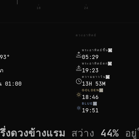
18
24
ดวงอาทิตย์
พระอาทิตย์ขึ้น
93°
05:29
พระอาทิตย์ตก
ษภ
19:23
ความยาววัน
ุน 01:00
13H 53M
GOLDEN
18:46
BLUE
19:51
ครึ่งดวงข้างแรม
สว่าง
44
%
อยู่