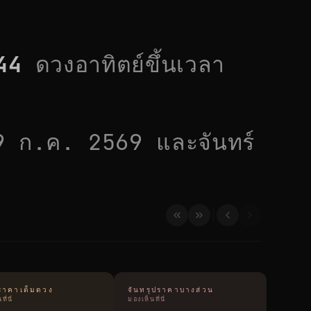
44
ดวงอาทิตย์ขึ้นเวลา
9 ก.ค. 2569
และจันทร์
ุปราคาเต็มดวง
จันทรุปราคาบางส่วน
ี่นี่
มองเห็นที่นี่