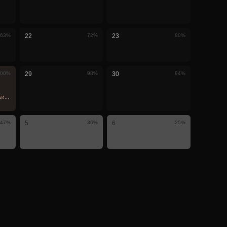
63
%
22
72
%
23
80
%
00
%
29
98
%
30
94
%
ห็นที่นี่
น
47
%
5
36
%
6
25
%
ม