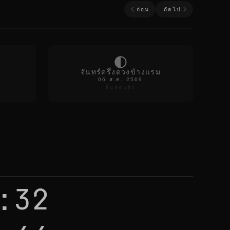
ก่อน
ถัดไป
จันทร์ครึ่งดวงข้างแรม
06 ส.ค. 2569
สิ้นสุดแล้ว
:32