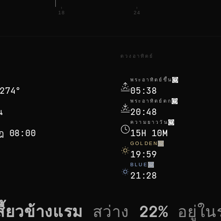
18
24
ดวงอาทิตย์
พระอาทิตย์ขึ้น
274°
05:38
พระอาทิตย์ตก
น
20:48
ความยาววัน
กฎ 08:00
15H 10M
GOLDEN
19:59
BLUE
21:28
สี้ยวข้างแรม
สว่าง
22
%
อยู่ใน