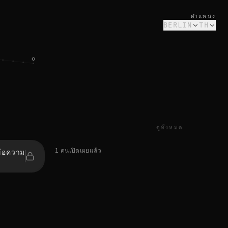
ตำแหน่ง
BERLIN
TH
ดูทั้งหมด
1 คนเปิดเผยแล้ว
ข้อความ