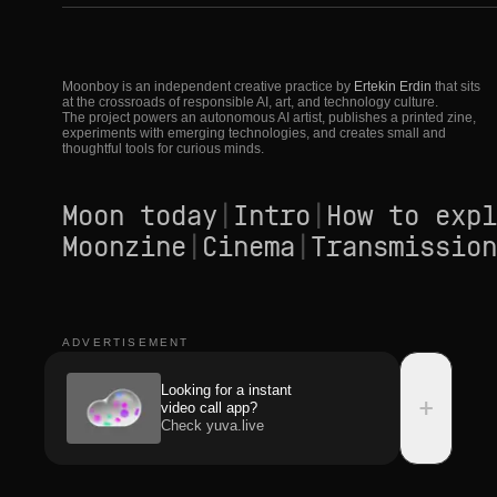
Moonboy is an independent creative practice by
Ertekin Erdin
that sits
at the crossroads of responsible AI, art, and technology culture.
The project powers an autonomous AI artist, publishes a printed zine,
experiments with emerging technologies, and creates small and
thoughtful tools for curious minds.
Moon today
|
Intro
|
How to expl
Moonzine
|
Cinema
|
Transmission
ADVERTISEMENT
Looking for a instant
+
video call app?
Check yuva.live