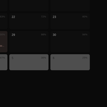
63
%
22
72
%
23
80
%
00
%
29
98
%
30
94
%
ห็นที่นี่
น
47
%
5
36
%
6
25
%
ม