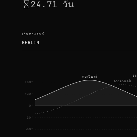
24.71 วัน
เส้นทางคืนนี้
BERLIN
18
ดวงจันทร์
ดวงอาทิตย์
+60°
+30°
0°
-30°
-60°