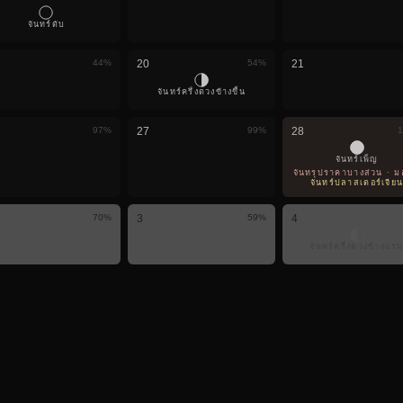
จันทร์ดับ
44
%
20
54
%
21
จันทร์ครึ่งดวงข้างขึ้น
97
%
27
99
%
28
1
จันทร์เพ็ญ
จันทรุปราคาบางส่วน · มองเ
จันทร์ปลาสเตอร์เจีย
70
%
3
59
%
4
จันทร์ครึ่งดวงข้างแร