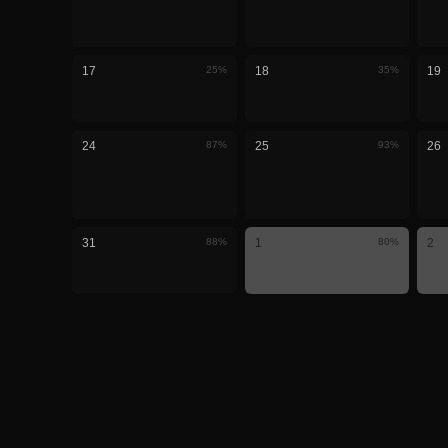
17
25
%
18
35
%
19
24
87
%
25
93
%
26
31
88
%
1
80
%
2