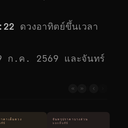
:22
ดวงอาทิตย์ขึ้นเวลา
9 ก.ค. 2569
และจันทร์
ุปราคาเต็มดวง
จันทรุปราคาบางส่วน
ี่นี่
มองเห็นที่นี่