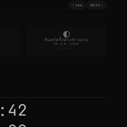
ก่อน
ถัดไป
จันทร์ครึ่งดวงข้างแรม
06 ส.ค. 2569
สิ้นสุดแล้ว
:42