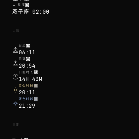
→ 星座
双子座 02:00
太阳
日出
06:11
日落
20:54
日照时长
14H 43M
黄金时段
20:11
蓝色时段
21:29
周期