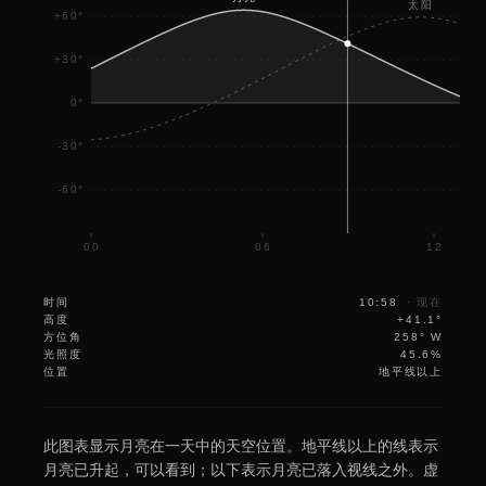
太阳
+60°
+30°
0°
-30°
-60°
00
06
12
时间
10:58
·
现在
高度
+41.1°
方位角
258° W
光照度
45.6%
位置
地平线以上
此图表显示月亮在一天中的天空位置。地平线以上的线表示
月亮已升起，可以看到；以下表示月亮已落入视线之外。虚