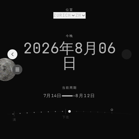
zurich今日月相：下弦月，光照 44%
当前周期
位置
ZURICH
ZH
今晚
2026年8月06
日
当前周期
7月14日
8月12日
下弦
满