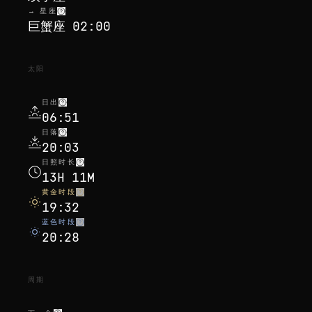
→ 星座
巨蟹座 02:00
太阳
日出
06:51
日落
20:03
日照时长
13H 11M
黄金时段
19:32
蓝色时段
20:28
周期