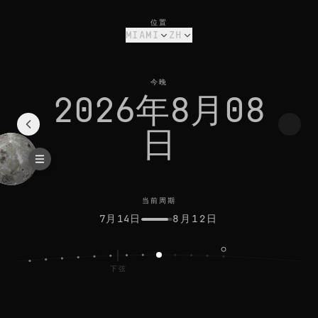
miami今日月相：残月，光照 22%
当前周期
位置
MIAMI
ZH
今晚
2026年8月08
日
当前周期
7月14日
8月12日
下弦
满