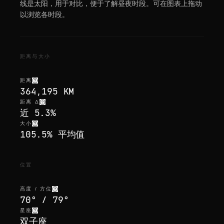
线是太阳，用于对比，便于了解昼夜时段。可在图表上拖动
以浏览各时段。
距离与大小
距离
364,195 KM
距离 Δ
近 5.3%
大小
105.5% 平均值
位置
高度 / 方位
70° / 79°
星座
双子座