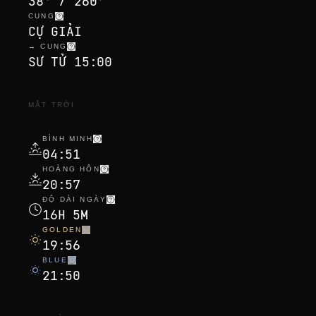
38° / 260°
CUNG
CỰ GIẢI
→ CUNG
SƯ TỬ 15:00
MẶT TRỜI
BÌNH MINH
04:51
HOÀNG HÔN
20:57
ĐỘ DÀI NGÀY
16H 5M
GOLDEN
19:56
BLUE
21:50