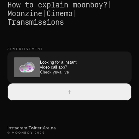
How to explain moonboy?
|
Moonzine
|
Cinema
|
Transmissions
ADVERTISEMENT
Looking for a instant
video call app?
Check yuva.live
+
Instagram
|
Twitter
|
Are.na
© MOONBOY 2026