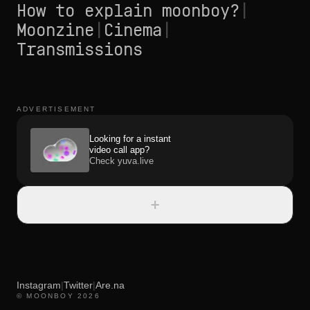
How to explain moonboy?
|
Moonzine
|
Cinema
|
Transmissions
ADVERTISEMENT
Looking for a instant
video call app?
Check yuva.live
+
Instagram
|
Twitter
|
Are.na
© MOONBOY 2026