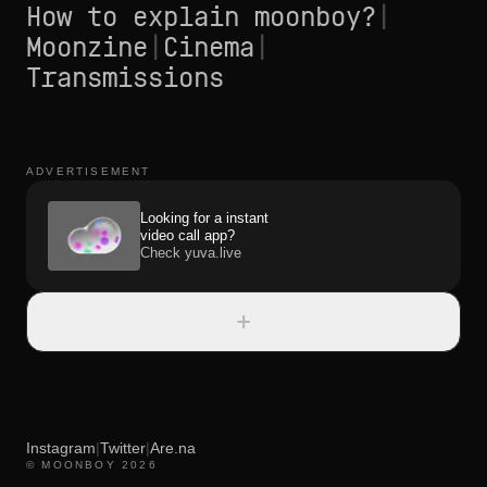
How to explain moonboy?
|
Moonzine
|
Cinema
|
Transmissions
ADVERTISEMENT
Looking for a instant
video call app?
Check yuva.live
+
Instagram
|
Twitter
|
Are.na
© MOONBOY 2026