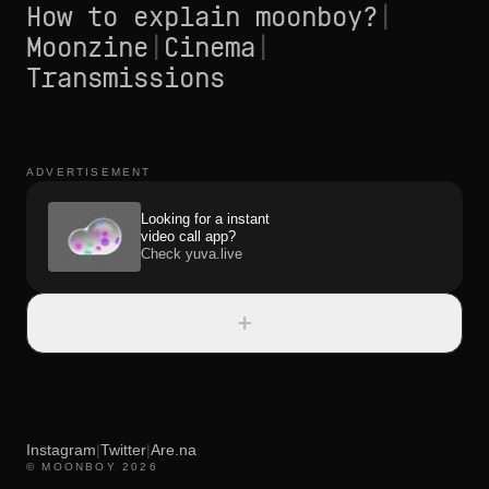
How to explain moonboy?
|
Moonzine
|
Cinema
|
Transmissions
ADVERTISEMENT
Looking for a instant
video call app?
Check yuva.live
+
Instagram
|
Twitter
|
Are.na
© MOONBOY 2026