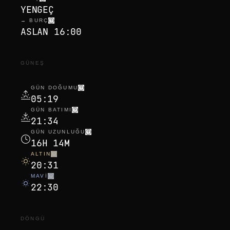
YENGEÇ
→ BURÇ
ASLAN 16:00
GÜNEŞ
GÜN DOĞUMU
05:19
GÜN BATIMI
21:34
GÜN UZUNLUĞU
16H 14M
ALTIN
20:31
MAVI
22:30
DÖNGÜ