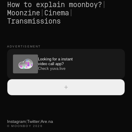
How to explain moonboy?
|
Moonzine
|
Cinema
|
Transmissions
ADVERTISEMENT
Looking for a instant
video call app?
Check yuva.live
+
Instagram
|
Twitter
|
Are.na
© MOONBOY 2026