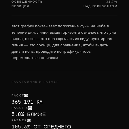
ОСВЕЩЁННОСТЬ
32.7%
ПОЗИЦИЯ
НАД ГОРИЗОНТОМ
этот график показывает положение луны на небе в
течение дня. линия выше горизонта означает, что луна
видна; ниже — что она скрылась из виду. пунктирная
линия — это солнце, для сравнения, чтобы видеть
день и ночь. проведите по графику, чтобы
перемещаться по часам.
РАССТОЯНИЕ И РАЗМЕР
РАССТ
365 191 KM
РАССТ Δ
5.0% БЛИЖЕ
РАЗМЕР
105.3% ОТ СРЕДНЕГО