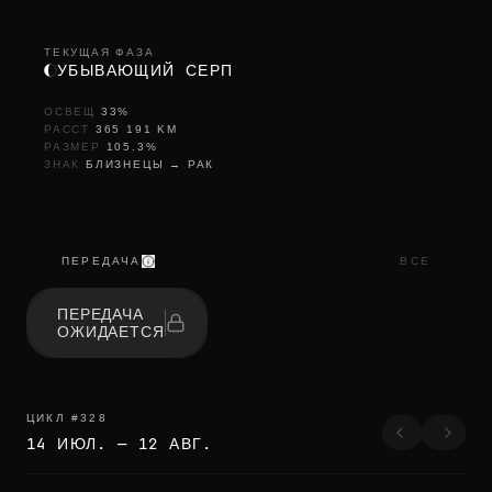
ТЕКУЩАЯ ФАЗА
УБЫВАЮЩИЙ СЕРП
ОСВЕЩ
33
%
РАССТ
365 191
KM
РАЗМЕР
105.3
%
ЗНАК
БЛИЗНЕЦЫ
→
РАК
ПЕРЕДАЧА
ВСЕ
ПЕРЕДАЧА
ОЖИДАЕТСЯ
ЦИКЛ
#
328
14 ИЮЛ.
—
12 АВГ.