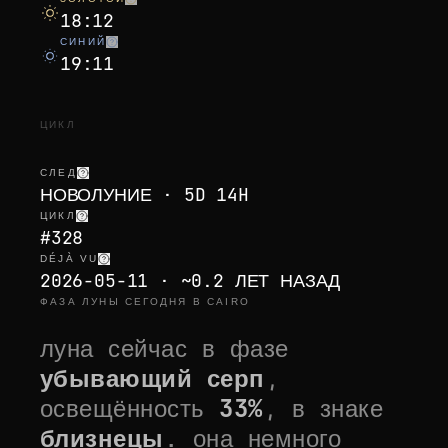
18:12
СИНИЙ
19:11
ЦИКЛ
СЛЕД
НОВОЛУНИЕ · 5D 14H
ЦИКЛ
#328
DÉJÀ VU
2026-05-11 · ~0.2 ЛЕТ НАЗАД
ФАЗА ЛУНЫ СЕГОДНЯ В CAIRO
луна сейчас в фазе
убывающий серп
,
освещённость
33
%
, в знаке
близнецы
. она
немного