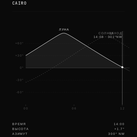
CAIRO
ЛУНА
ЗАХОД
СОЛНЦЕ
14:08
·
301
°
NW
+60°
+30°
0°
-30°
-60°
00
06
12
ВРЕМЯ
14:00
ВЫСОТА
+1.7°
АЗИМУТ
300° NW