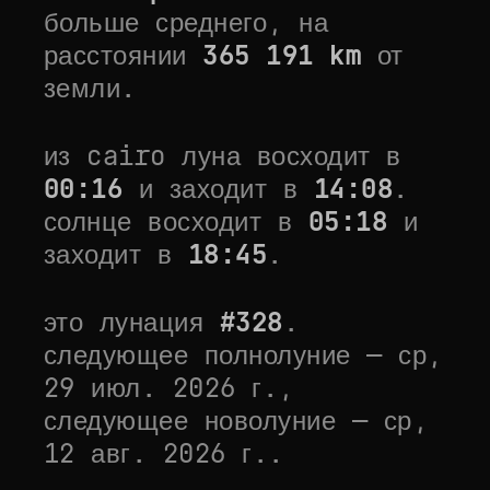
больше среднего
, на
расстоянии
365 191
km
от
земли.
из
cairo
луна восходит в
00:16
и заходит в
14:08
.
солнце восходит в
05:18
и
заходит в
18:45
.
это лунация
#
328
.
следующее полнолуние —
ср,
29 июл. 2026 г.
,
следующее новолуние —
ср,
12 авг. 2026 г.
.