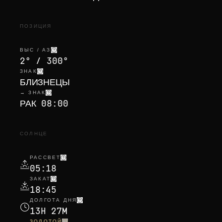
ПОЗИЦИЯ
ВЫС / АЗ
2° / 300°
ЗНАК
БЛИЗНЕЦЫ
→ ЗНАК
РАК 08:00
СОЛНЦЕ
РАССВЕТ
05:18
ЗАКАТ
18:45
ДОЛГОТА ДНЯ
13H 27M
ЗОЛОТОЙ