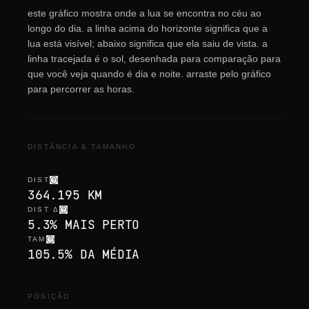
este gráfico mostra onde a lua se encontra no céu ao
longo do dia. a linha acima do horizonte significa que a
lua está visível; abaixo significa que ela saiu de vista. a
linha tracejada é o sol, desenhada para comparação para
que você veja quando é dia e noite. arraste pelo gráfico
para percorrer as horas.
DISTÂNCIA & TAMANHO
DIST
364.195 KM
DIST Δ
5.3% MAIS PERTO
TAM
105.5% DA MÉDIA
POSIÇÃO