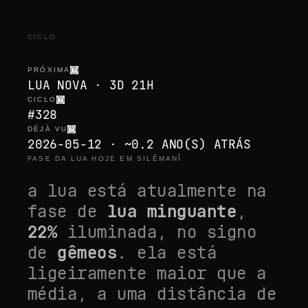
CICLO
PRÓXIMA
LUA NOVA · 3D 21H
CICLO
#328
DÉJÀ VU
2026-05-12 · ~0.2 ANO(S) ATRÁS
FASE DA LUA HOJE EM SILÊMANÎ
a lua está atualmente na
fase de
lua minguante
,
22
%
iluminada, no signo
de
gêmeos
. ela está
ligeiramente maior que a
média
, a uma distância de