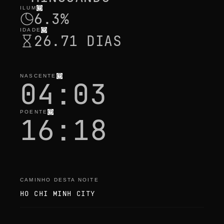
ILUM
6.3%
IDADE
26.71 DIAS
NASCENTE
04:03
POENTE
16:18
CAMINHO DESTA NOITE
HO CHI MINH CITY