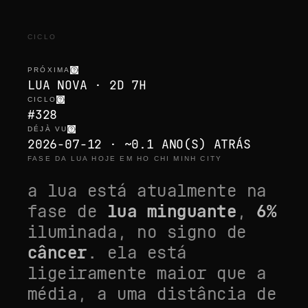
CICLO
PRÓXIMA
LUA NOVA · 2D 7H
CICLO
#328
DÉJÀ VU
2026-07-12 · ~0.1 ANO(S) ATRÁS
FASE DA LUA HOJE EM HO CHI MINH CITY
a lua está atualmente na
fase de
lua minguante
,
6
%
iluminada, no signo de
câncer
. ela está
ligeiramente maior que a
média
, a uma distância de