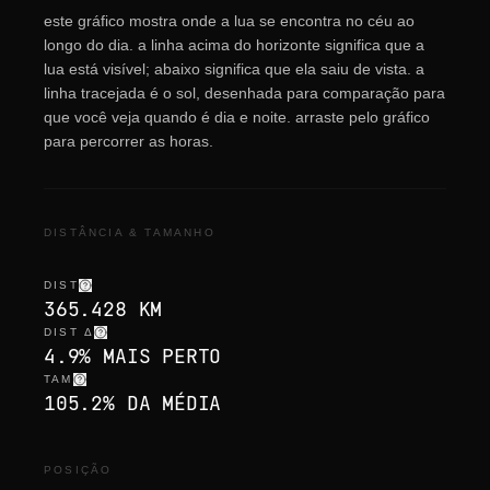
este gráfico mostra onde a lua se encontra no céu ao
longo do dia. a linha acima do horizonte significa que a
lua está visível; abaixo significa que ela saiu de vista. a
linha tracejada é o sol, desenhada para comparação para
que você veja quando é dia e noite. arraste pelo gráfico
para percorrer as horas.
DISTÂNCIA & TAMANHO
DIST
365.428 KM
DIST Δ
4.9% MAIS PERTO
TAM
105.2% DA MÉDIA
POSIÇÃO