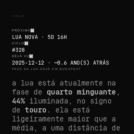
CICLO
PRÓXIMA
LUA NOVA · 5D 16H
CICLO
#328
DÉJÀ VU
2025-12-12 · ~0.6 ANO(S) ATRÁS
FASE DA LUA HOJE EM BUDAPEST
a lua está atualmente na
fase de
quarto minguante
,
44
%
iluminada, no signo
de
touro
. ela está
ligeiramente maior que a
média
, a uma distância de