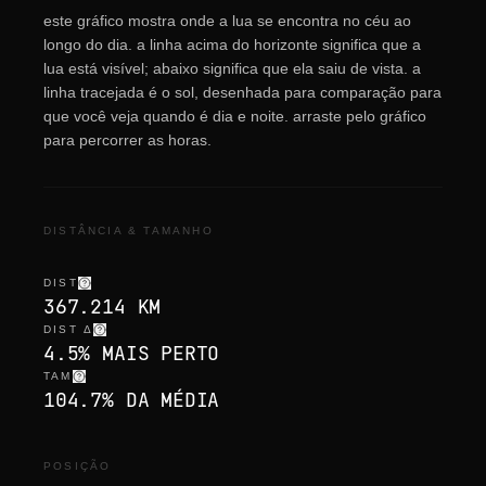
este gráfico mostra onde a lua se encontra no céu ao
longo do dia. a linha acima do horizonte significa que a
lua está visível; abaixo significa que ela saiu de vista. a
linha tracejada é o sol, desenhada para comparação para
que você veja quando é dia e noite. arraste pelo gráfico
para percorrer as horas.
DISTÂNCIA & TAMANHO
DIST
367.214 KM
DIST Δ
4.5% MAIS PERTO
TAM
104.7% DA MÉDIA
POSIÇÃO