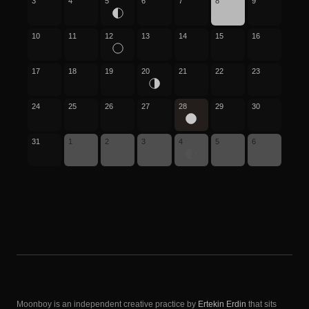
3
4
5
6
7
8
9
10
11
12
13
14
15
16
17
18
19
20
21
22
23
24
25
26
27
28
29
30
31
1
2
3
4
5
6
Moonboy is an independent creative practice by
Ertekin Erdin
that sits