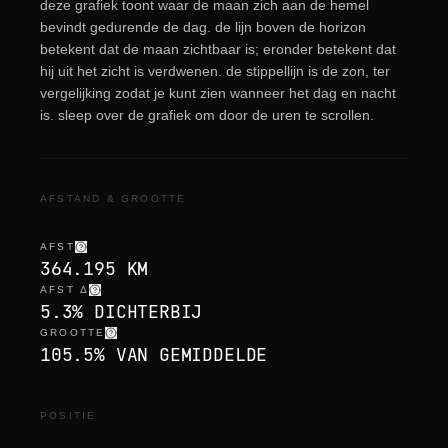
deze grafiek toont waar de maan zich aan de hemel
bevindt gedurende de dag. de lijn boven de horizon
betekent dat de maan zichtbaar is; eronder betekent dat
hij uit het zicht is verdwenen. de stippellijn is de zon, ter
vergelijking zodat je kunt zien wanneer het dag en nacht
is. sleep over de grafiek om door de uren te scrollen.
AFSTAND & GROOTTE
AFST
364.195 KM
AFST Δ
5.3% DICHTERBIJ
GROOTTE
105.5% VAN GEMIDDELDE
POSITIE