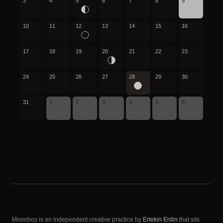
3
4
5
6
7
8
9
10
11
12
13
14
15
16
17
18
19
20
21
22
23
24
25
26
27
28
29
30
31
1
2
3
4
5
6
Moonboy is an independent creative practice by
Ertekin Erdin
that sits