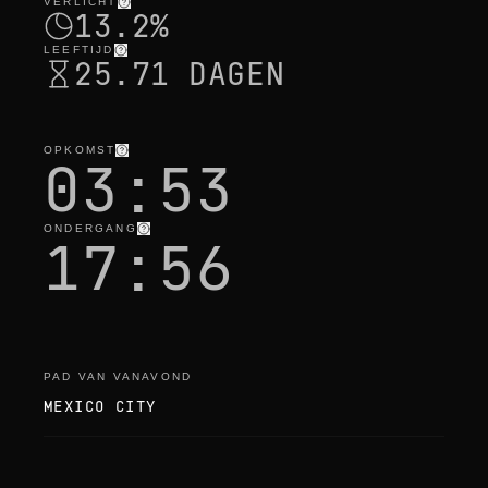
VERLICHT
13.2%
LEEFTIJD
25.71 DAGEN
OPKOMST
03:53
ONDERGANG
17:56
PAD VAN VANAVOND
MEXICO CITY