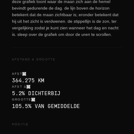
deze grafiek toont waar de maan zich aan de hemel
bevindt gedurende de dag. de lijn boven de horizon
betekent dat de maan zichtbaar is; eronder betekent dat
hij uit het zicht is verdwenen. de stippellijn is de zon, ter
vergelijking zodat je kunt zien wanneer het dag en nacht
is. sleep over de grafiek om door de uren te scrollen.
AFSTAND & GROOTTE
AFST
364.275 KM
AFST Δ
5.2% DICHTERBIJ
GROOTTE
105.5% VAN GEMIDDELDE
POSITIE