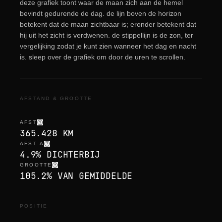
deze grafiek toont waar de maan zich aan de hemel
bevindt gedurende de dag. de lijn boven de horizon
betekent dat de maan zichtbaar is; eronder betekent dat
hij uit het zicht is verdwenen. de stippellijn is de zon, ter
vergelijking zodat je kunt zien wanneer het dag en nacht
is. sleep over de grafiek om door de uren te scrollen.
AFSTAND & GROOTTE
AFST
365.428 KM
AFST Δ
4.9% DICHTERBIJ
GROOTTE
105.2% VAN GEMIDDELDE
POSITIE