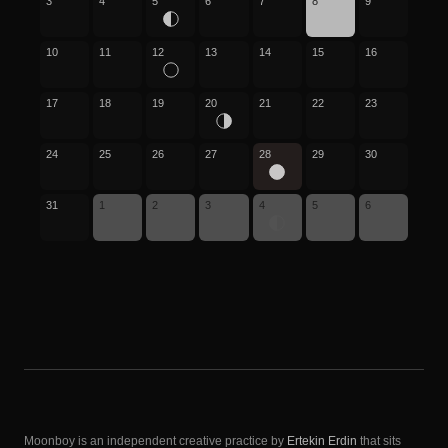
3
4
5
6
7
8
9
10
11
12
13
14
15
16
17
18
19
20
21
22
23
24
25
26
27
28
29
30
31
1
2
3
4
5
6
Moonboy is an independent creative practice by
Ertekin Erdin
that sits