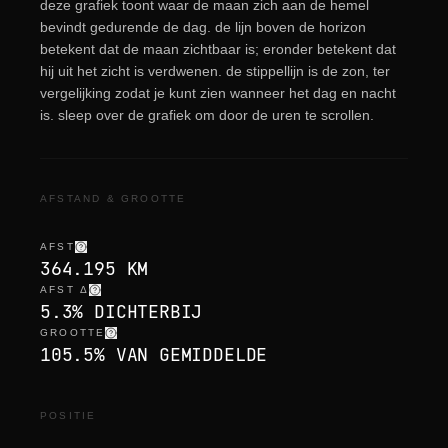
deze grafiek toont waar de maan zich aan de hemel
bevindt gedurende de dag. de lijn boven de horizon
betekent dat de maan zichtbaar is; eronder betekent dat
hij uit het zicht is verdwenen. de stippellijn is de zon, ter
vergelijking zodat je kunt zien wanneer het dag en nacht
is. sleep over de grafiek om door de uren te scrollen.
AFSTAND & GROOTTE
AFST
364.195 KM
AFST Δ
5.3% DICHTERBIJ
GROOTTE
105.5% VAN GEMIDDELDE
POSITIE