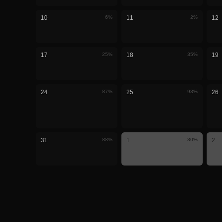
10
6
%
11
2
%
12
17
25
%
18
35
%
19
24
87
%
25
93
%
26
31
88
%
1
80
%
2