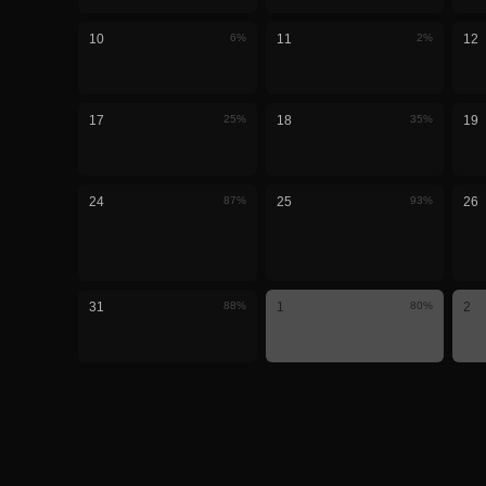
10
6
%
11
2
%
12
17
25
%
18
35
%
19
24
87
%
25
93
%
26
31
88
%
1
80
%
2