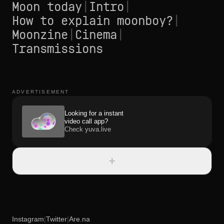
Moon today
|
Intro
|
How to explain moonboy?
|
Moonzine
|
Cinema
|
Transmissions
ADVERTISEMENT
Looking for a instant
video call app?
Check yuva.live
+
Instagram
|
Twitter
|
Are.na