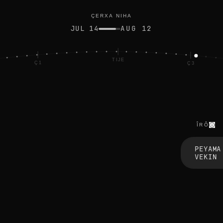
ÇERXA NIHA
JUL 14
AUG 12
TIJE
Ç1
Ç3
ÎRÔ
r
e
PEYAMA
f
VEKIN
r
e
s
h
r
e
f
r