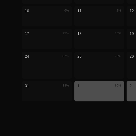
10
6
%
11
2
%
12
17
25
%
18
35
%
19
24
87
%
25
93
%
26
31
88
%
1
80
%
2