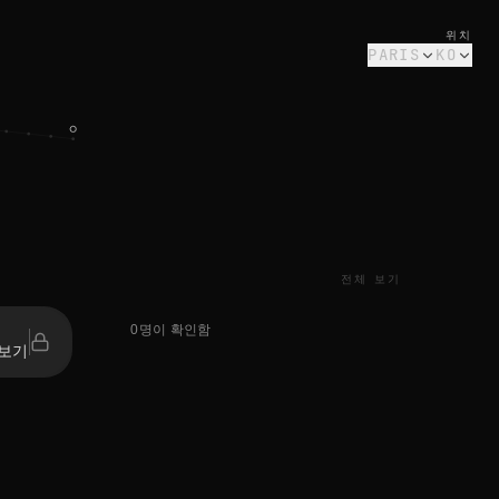
위치
PARIS
KO
전체 보기
0명이 확인함
보기