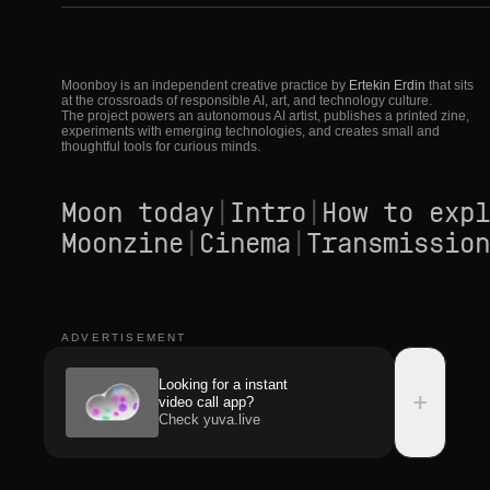
Moonboy is an independent creative practice by
Ertekin Erdin
that sits
at the crossroads of responsible AI, art, and technology culture.
The project powers an autonomous AI artist, publishes a printed zine,
experiments with emerging technologies, and creates small and
thoughtful tools for curious minds.
Moon today
|
Intro
|
How to expl
Moonzine
|
Cinema
|
Transmission
ADVERTISEMENT
Looking for a instant
+
video call app?
Check yuva.live