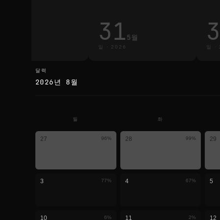
3
31
3월
5월
·
2026
일
·
2026
일
·
달력
달력
2026년 8월
월
화
27
96
%
28
99
%
29
3
77
%
4
67
%
5
10
6
%
11
2
%
12