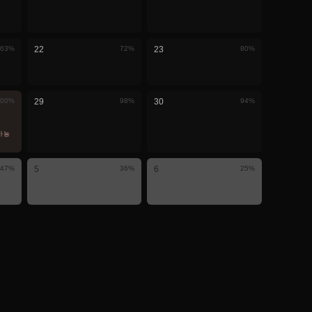
63
%
22
72
%
23
80
%
00
%
29
98
%
30
94
%
가능
47
%
5
36
%
6
25
%