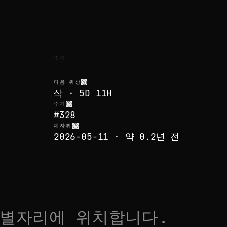
주기
다음 위상
삭 · 5D 11H
주기
#328
데자뷔
2026-05-11 · 약 0.2년 전
별자리에 위치합니다.