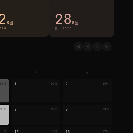
2
28
8월
8월
026
금
·
2026
토
일
97
%
1
92
%
2
85
%
33
%
8
22
%
9
13
%
4
%
15
10
%
16
17
%