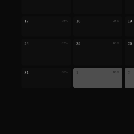
17
25
%
18
35
%
19
24
87
%
25
93
%
26
31
88
%
1
80
%
2