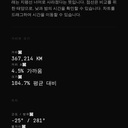
래는 지평선 너머로 사라졌다는 뜻입니다. 점선은 비교를 위
한 태양으로, 낮과 밤의 시간을 확인할 수 있습니다. 차트를
드래그하여 시간을 이동할 수 있습니다.
거리와 크기
거리
367,214 KM
거리 Δ
4.5% 가까움
크기
104.7% 평균 대비
위치
고도 / 방위
-25° / 281°
별자리