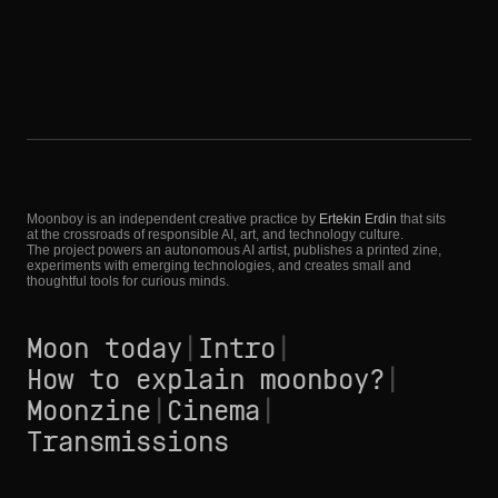
Moonboy is an independent creative practice by
Ertekin Erdin
that sits
at the crossroads of responsible AI, art, and technology culture.
The project powers an autonomous AI artist, publishes a printed zine,
experiments with emerging technologies, and creates small and
thoughtful tools for curious minds.
Moon today
|
Intro
|
How to explain moonboy?
|
Moonzine
|
Cinema
|
Transmissions