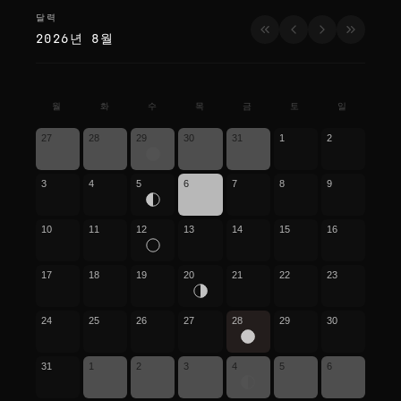
달력
달력
2026년 8월
월
화
수
목
금
토
일
27
28
29
30
31
1
2
3
4
5
6
7
8
9
10
11
12
13
14
15
16
17
18
19
20
21
22
23
24
25
26
27
28
29
30
31
1
2
3
4
5
6