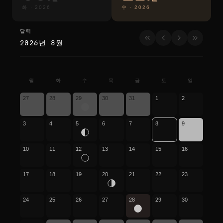
화
·
2026
수
·
2026
달력
달력
2026년 8월
월
화
수
목
금
토
일
27
28
29
30
31
1
2
3
4
5
6
7
8
9
10
11
12
13
14
15
16
17
18
19
20
21
22
23
24
25
26
27
28
29
30