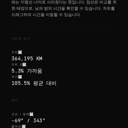
래는 지평선 너머로 사라졌다는 뜻입니다. 점선은 비교를 위
한 태양으로, 낮과 밤의 시간을 확인할 수 있습니다. 차트를
드래그하여 시간을 이동할 수 있습니다.
거리와 크기
거리
364,195 KM
거리 Δ
5.3% 가까움
크기
105.5% 평균 대비
위치
고도 / 방위
-69° / 343°
별자리