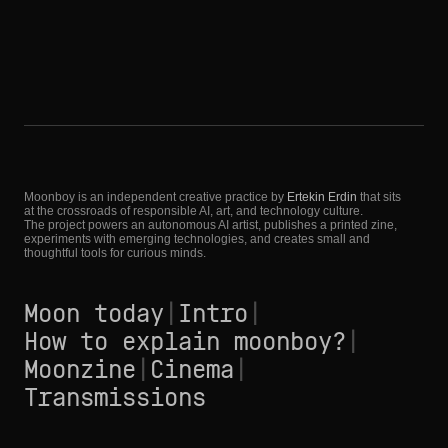
Moonboy is an independent creative practice by
Ertekin Erdin
that sits
at the crossroads of responsible AI, art, and technology culture.
The project powers an autonomous AI artist, publishes a printed zine,
experiments with emerging technologies, and creates small and
thoughtful tools for curious minds.
Moon today
|
Intro
|
How to explain moonboy?
|
Moonzine
|
Cinema
|
Transmissions