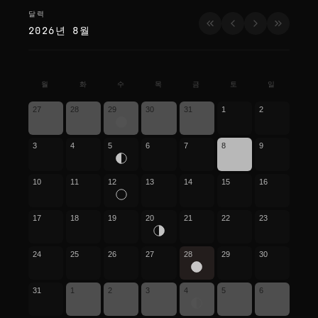
달력
달력
2026년 8월
월
화
수
목
금
토
일
27
28
29
30
31
1
2
3
4
5
6
7
8
9
10
11
12
13
14
15
16
17
18
19
20
21
22
23
24
25
26
27
28
29
30
31
1
2
3
4
5
6