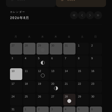
カレンダー
カレンダー
2026年8月
月
火
水
木
金
土
日
27
28
29
30
31
1
2
3
4
5
6
7
8
9
10
11
12
13
14
15
16
17
18
19
20
21
22
23
24
25
26
27
28
29
30
31
1
2
3
4
5
6