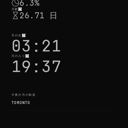
6.3%
月齢
26.71 日
月の出
03:21
月の入り
19:37
今夜の月の軌道
TORONTO