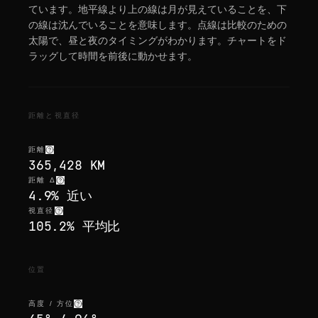
ています。地平線より上の線は月が見えていることを、下
の線は沈んでいることを意味します。点線は比較のための
太陽で、昼と夜のタイミングがわかります。チャートをド
ラッグして時間を前後に動かせます。
距離と視直径
距離
365,428 KM
距離 Δ
4.9% 近い
視直径
105.2% 平均比
位置
高度 / 方位