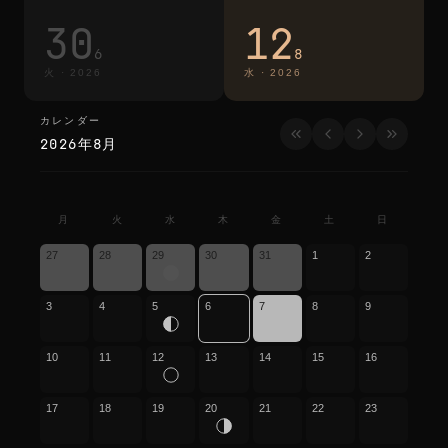
30
12
6
8
火
·
2026
水
·
2026
カレンダー
カレンダー
2026年8月
月
火
水
木
金
土
日
27
28
29
30
31
1
2
3
4
5
6
7
8
9
10
11
12
13
14
15
16
17
18
19
20
21
22
23