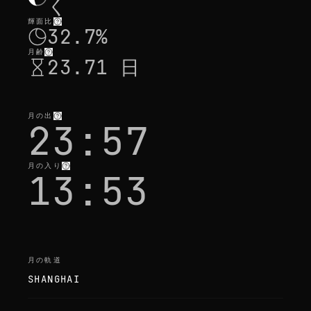
く
輝面比
32.7%
月齢
23.71 日
月の出
23:57
月の入り
13:53
月の軌道
SHANGHAI