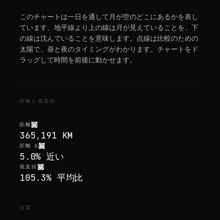
このチャートは一日を通して月が空のどこにあるかを表し
ています。地平線より上の線は月が見えていることを、下
の線は沈んでいることを意味します。点線は比較のための
太陽で、昼と夜のタイミングがわかります。チャートをド
ラッグして時間を前後に動かせます。
距離と視直径
距離
365,191 KM
距離 Δ
5.0% 近い
視直径
105.3% 平均比
位置