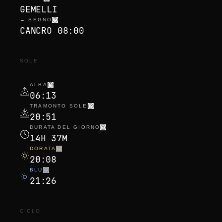
GEMELLI
→ SEGNO
CANCRO 08:00
SOLE
ALBA
06:13
TRAMONTO SOLE
20:51
DURATA DEL GIORNO
14H 37M
DORATA
20:08
BLU
21:26
CICLO