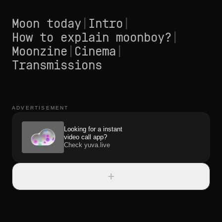
Moon today
|
Intro
|
How to explain moonboy?
|
Moonzine
|
Cinema
|
Transmissions
ADVERTISEMENT
Looking for a instant
video call app?
Check yuva.live
+