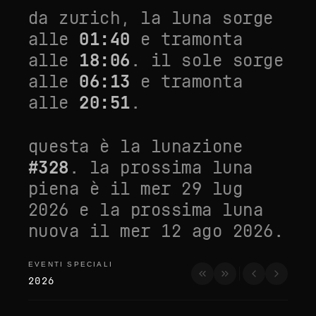
da
zurich
, la luna sorge
alle
01:40
e tramonta
alle
18:06
. il sole sorge
alle
06:13
e tramonta
alle
20:51
.
questa è la lunazione
#
328
. la prossima luna
piena è il
mer 29 lug
2026
e la prossima luna
nuova il
mer 12 ago 2026
.
EVENTI SPECIALI
eventi speciali
2026