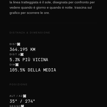
la linea tratteggiata è il sole, disegnata per confronto per
vedere quando è giorno e quando è notte. trascina sul
grafico per scorrere le ore.
DISTANZA & DIMENSIONE
DIST
364.195 KM
DIST Δ
5.3% PIÙ VICINA
DIM
105.5% DELLA MEDIA
POSIZIONE
ALT / AZ
35° / 274°
SEGNO