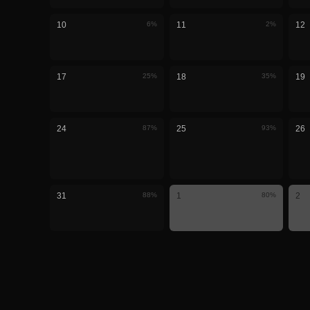
10
6
%
11
2
%
12
17
25
%
18
35
%
19
24
87
%
25
93
%
26
31
88
%
1
80
%
2