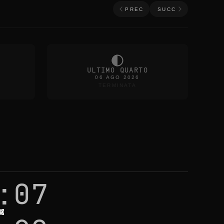
PREC
SUCC
ULTIMO QUARTO
06 AGO 2026
TERMINATA
:07