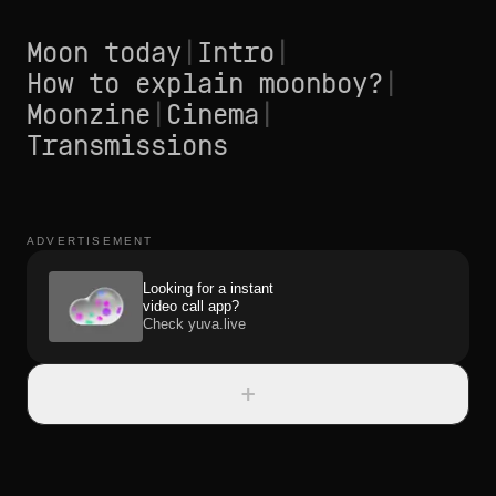
Moon today
|
Intro
|
How to explain moonboy?
|
Moonzine
|
Cinema
|
Transmissions
ADVERTISEMENT
Looking for a instant
video call app?
Check yuva.live
+