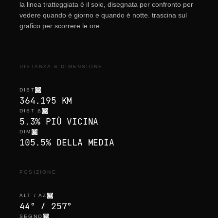
la linea tratteggiata è il sole, disegnata per confronto per
vedere quando è giorno e quando è notte. trascina sul
grafico per scorrere le ore.
DISTANZA & DIMENSIONE
DIST
364.195 KM
DIST Δ
5.3% PIÙ VICINA
DIM
105.5% DELLA MEDIA
POSIZIONE
ALT / AZ
44° / 257°
SEGNO