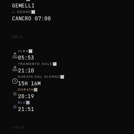
GEMELLI
→ SEGNO
CANCRO 07:00
SOLE
ALBA
05:53
TRAMONTO SOLE
21:10
DURATA DEL GIORNO
15H 16M
DORATA
20:19
BLU
21:51
CICLO