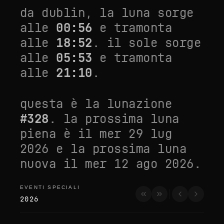
da
dublin
, la luna sorge
alle
00:56
e tramonta
alle
18:52
. il sole sorge
alle
05:53
e tramonta
alle
21:10
.
questa è la lunazione
#
328
. la prossima luna
piena è il
mer 29 lug
2026
e la prossima luna
nuova il
mer 12 ago 2026
.
EVENTI SPECIALI
eventi speciali
2026