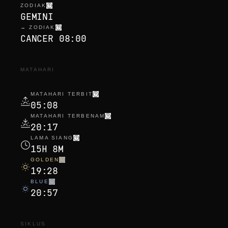
ZODIAK
GEMINI
→ ZODIAK
CANCER 08:00
MATAHARI
MATAHARI TERBIT
05:08
MATAHARI TERBENAM
20:17
LAMA SIANG
15H 8M
GOLDEN
19:28
BLUE
20:57
SIKLUS