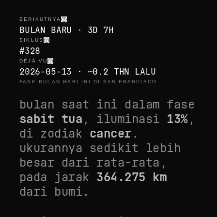
BERIKUTNYA
BULAN BARU · 3D 7H
SIKLUS
#328
DÉJÀ VU
2026-05-13 · ~0.2 THN LALU
FASE BULAN HARI INI DI SAN FRANCISCO
bulan saat ini dalam fase
sabit tua
, iluminasi
13
%
,
di zodiak
cancer
.
ukurannya
sedikit lebih
besar dari rata-rata
,
pada jarak
364.275
km
dari bumi.