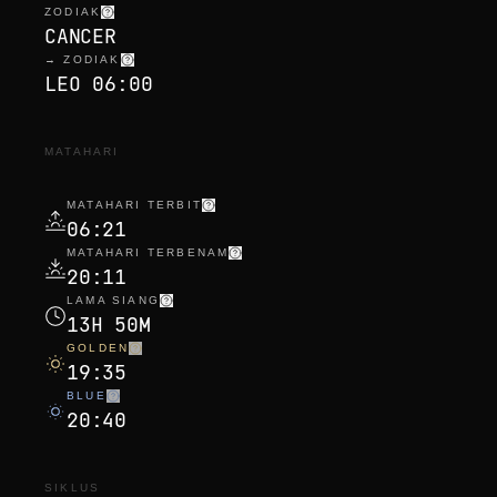
ZODIAK
CANCER
→ ZODIAK
LEO 06:00
MATAHARI
MATAHARI TERBIT
06:21
MATAHARI TERBENAM
20:11
LAMA SIANG
13H 50M
GOLDEN
19:35
BLUE
20:40
SIKLUS