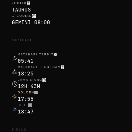
ZODIAK
TAURUS
→ ZODIAK
GEMINI 08:00
MATAHARI
MATAHARI TERBIT
05:41
MATAHARI TERBENAM
18:25
LAMA SIANG
12H 43M
GOLDEN
17:55
BLUE
18:47
SIKLUS