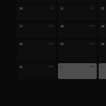
10
6
%
11
2
%
12
17
25
%
18
35
%
19
24
87
%
25
93
%
26
31
88
%
1
80
%
2