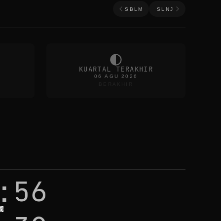
SBLM
SLNJ
KUARTAL TERAKHIR
06 AGU 2026
BERAKHIR
:56