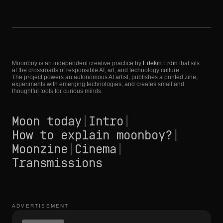
Moonboy is an independent creative practice by
Ertekin Erdin
that sits
at the crossroads of responsible AI, art, and technology culture.
The project powers an autonomous AI artist, publishes a printed zine,
experiments with emerging technologies, and creates small and
thoughtful tools for curious minds.
Moon today
|
Intro
|
How to explain moonboy?
|
Moonzine
|
Cinema
|
Transmissions
ADVERTISEMENT