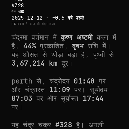
#328
देजा वू
2025-12-12 · ~0.6 वर्ष पहले
PERTH में आज की चंद्र कला
चंद्रमा वर्तमान में
कृष्ण अष्टमी
कला में
है,
44
%
प्रकाशित,
वृषभ
राशि में।
यह
औसत से थोड़ा बड़ा
है, पृथ्वी से
3,67,214
km
दूर।
perth
से, चंद्रोदय
01:40
पर
और चंद्रास्त
11:09
पर। सूर्योदय
07:03
पर और सूर्यास्त
17:44
पर।
यह चंद्र चक्र
#
328
है। अगली