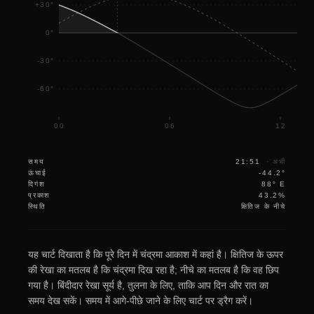
+30°
0°
-30°
-60°
00
06
12
समय
21:51
·
अभी
ऊंचाई
-44.2°
दिगंश
88° E
प्रकाश
43.2%
स्थिति
क्षितिज के नीचे
यह चार्ट दिखाता है कि पूरे दिन में चंद्रमा आकाश में कहां है। क्षितिज के ऊपर
की रेखा का मतलब है कि चंद्रमा दिख रहा है; नीचे का मतलब है कि वह छिप
गया है। बिंदीदार रेखा सूर्य है, तुलना के लिए, ताकि आप दिन और रात का
समय देख सकें। समय में आगे-पीछे जाने के लिए चार्ट पर ड्रैग करें।