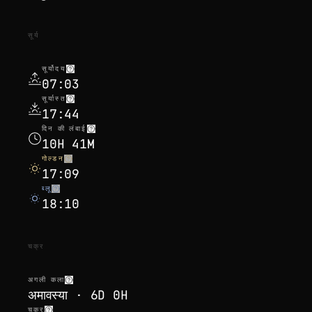
सूर्य
सूर्योदय
07:03
सूर्यास्त
17:44
दिन की लंबाई
10H 41M
गोल्डन
17:09
ब्लू
18:10
चक्र
अगली कला
अमावस्या · 6D 0H
चक्र