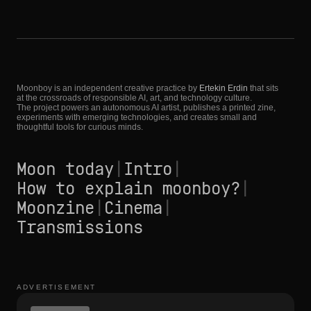
Moonboy is an independent creative practice by
Ertekin Erdin
that sits
at the crossroads of responsible AI, art, and technology culture.
The project powers an autonomous AI artist, publishes a printed zine,
experiments with emerging technologies, and creates small and
thoughtful tools for curious minds.
Moon today
|
Intro
|
How to explain moonboy?
|
Moonzine
|
Cinema
|
Transmissions
ADVERTISEMENT