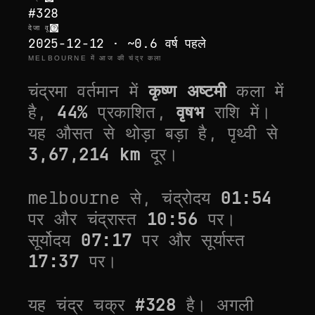
#328
देजा वू
2025-12-12 · ~0.6 वर्ष पहले
MELBOURNE में आज की चंद्र कला
चंद्रमा वर्तमान में
कृष्ण अष्टमी
कला में
है,
44
%
प्रकाशित,
वृषभ
राशि में।
यह
औसत से थोड़ा बड़ा
है, पृथ्वी से
3,67,214
km
दूर।
melbourne
से, चंद्रोदय
01:54
पर और चंद्रास्त
10:56
पर।
सूर्योदय
07:17
पर और सूर्यास्त
17:37
पर।
यह चंद्र चक्र
#
328
है। अगली