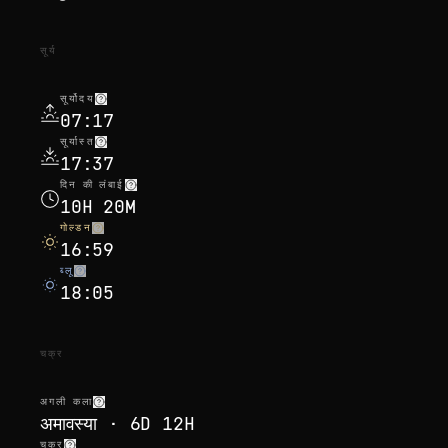
सूर्य
सूर्योदय
07:17
सूर्यास्त
17:37
दिन की लंबाई
10H 20M
गोल्डन
16:59
ब्लू
18:05
चक्र
अगली कला
अमावस्या · 6D 12H
चक्र