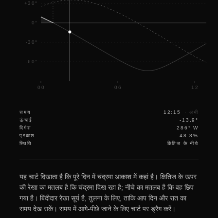
+30°
0°
-30°
-60°
00
06
12
समय
12:15
·
अभी
ऊंचाई
-13.9°
दिगंश
286° W
प्रकाश
48.8%
स्थिति
क्षितिज के नीचे
यह चार्ट दिखाता है कि पूरे दिन में चंद्रमा आकाश में कहां है। क्षितिज के ऊपर
की रेखा का मतलब है कि चंद्रमा दिख रहा है; नीचे का मतलब है कि वह छिप
गया है। बिंदीदार रेखा सूर्य है, तुलना के लिए, ताकि आप दिन और रात का
समय देख सकें। समय में आगे-पीछे जाने के लिए चार्ट पर ड्रैग करें।