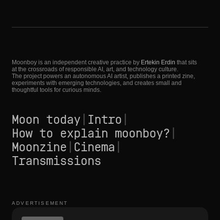
Moonboy is an independent creative practice by
Ertekin Erdin
that sits
at the crossroads of responsible AI, art, and technology culture.
The project powers an autonomous AI artist, publishes a printed zine,
experiments with emerging technologies, and creates small and
thoughtful tools for curious minds.
Moon today
|
Intro
|
How to explain moonboy?
|
Moonzine
|
Cinema
|
Transmissions
ADVERTISEMENT