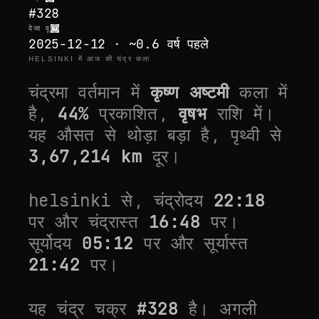
#328
देजा वू
2025-12-12 · ~0.6 वर्ष पहले
HELSINKI में आज की चंद्र कला
चंद्रमा वर्तमान में
कृष्ण अष्टमी
कला में
है,
44
%
प्रकाशित,
वृषभ
राशि में।
यह
औसत से थोड़ा बड़ा
है, पृथ्वी से
3,67,214
km
दूर।
helsinki
से, चंद्रोदय
22:18
पर और चंद्रास्त
16:48
पर।
सूर्योदय
05:12
पर और सूर्यास्त
21:42
पर।
यह चंद्र चक्र
#
328
है। अगली