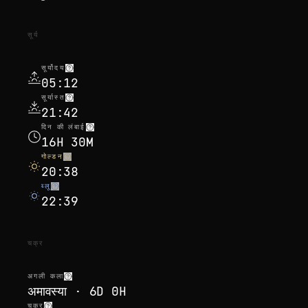
सूर्य
सूर्योदय
05:12
सूर्यास्त
21:42
दिन की लंबाई
16H 30M
गोल्डन
20:38
ब्लू
22:39
चक्र
अगली कला
अमावस्या · 6D 0H
चक्र