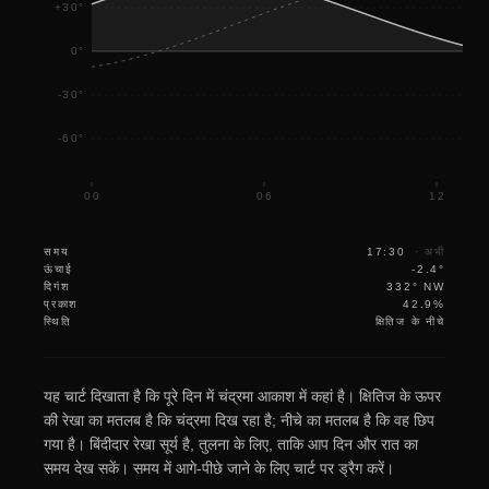
+30°
0°
-30°
-60°
00
06
12
समय
17:30
·
अभी
ऊंचाई
-2.4°
दिगंश
332° NW
प्रकाश
42.9%
स्थिति
क्षितिज के नीचे
यह चार्ट दिखाता है कि पूरे दिन में चंद्रमा आकाश में कहां है। क्षितिज के ऊपर
की रेखा का मतलब है कि चंद्रमा दिख रहा है; नीचे का मतलब है कि वह छिप
गया है। बिंदीदार रेखा सूर्य है, तुलना के लिए, ताकि आप दिन और रात का
समय देख सकें। समय में आगे-पीछे जाने के लिए चार्ट पर ड्रैग करें।