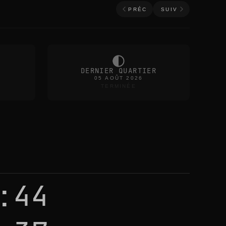
PRÉC
SUIV
DERNIER QUARTIER
05 AOÛT 2026
TERMINÉE
:44