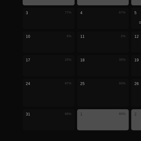
3
77
%
4
67
%
5
10
6
%
11
2
%
12
17
25
%
18
35
%
19
24
87
%
25
93
%
26
31
88
%
1
80
%
2