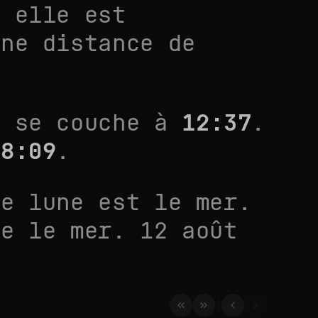
. elle est
une distance de
 se couche à
12:37
.
18:09
.
ne lune est le
mer.
ne le
mer. 12 août