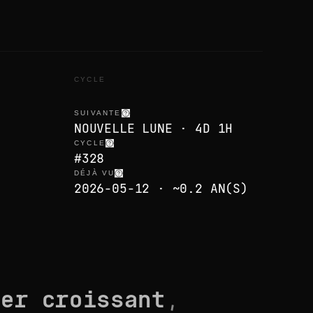
CYCLE
SUIVANTE
NOUVELLE LUNE · 4D 1H
CYCLE
#328
DÉJÀ VU
2026-05-12 · ~0.2 AN(S)
ier croissant
,