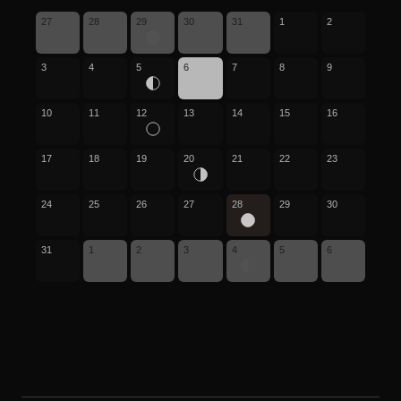
27
28
29
30
31
1
2
3
4
5
6
7
8
9
10
11
12
13
14
15
16
17
18
19
20
21
22
23
24
25
26
27
28
29
30
31
1
2
3
4
5
6