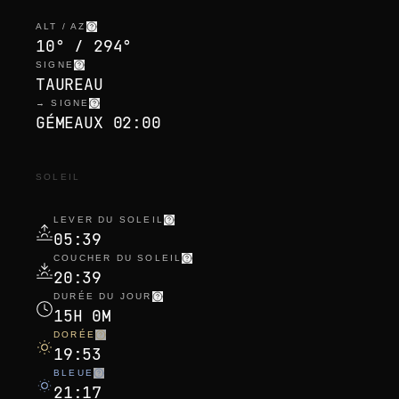
ALT / AZ
10° / 294°
SIGNE
TAUREAU
→ SIGNE
GÉMEAUX 02:00
SOLEIL
LEVER DU SOLEIL
05:39
COUCHER DU SOLEIL
20:39
DURÉE DU JOUR
15H 0M
DORÉE
19:53
BLEUE
21:17