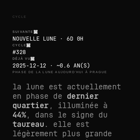
CYCLE
SUIVANTE
NOUVELLE LUNE · 6D 0H
CYCLE
#328
DÉJÀ VU
2025-12-12 · ~0.6 AN(S)
PHASE DE LA LUNE AUJOURD’HUI À PRAGUE
la lune est actuellement
en phase de
dernier
quartier
, illuminée à
44
%
, dans le signe du
taureau
. elle est
légèrement plus grande