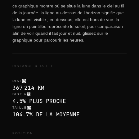
ce graphique montre où se situe la lune dans le ciel au fil
de la journée. la ligne au-dessus de l'horizon signifie que
la lune est visible ; en dessous, elle est hors de vue. la
ligne en pointillés représente le soleil, pour comparaison
afin de voir quand il fait jour et nuit. glissez sur le
graphique pour parcourir les heures.
DISTANCE & TAILLE
DIST
367 214 KM
DIST Δ
4.5% PLUS PROCHE
TAILLE
104.7% DE LA MOYENNE
POSITION