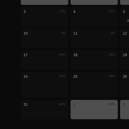
3
77
%
4
67
%
5
10
6
%
11
2
%
12
17
25
%
18
35
%
19
24
87
%
25
93
%
26
31
88
%
1
80
%
2