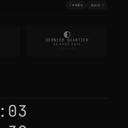
PRÉC
SUIV
DERNIER QUARTIER
06 AOÛT 2026
TERMINÉE
:03