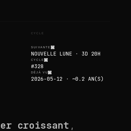
CYCLE
SUIVANTE
NOUVELLE LUNE · 3D 20H
CYCLE
#328
DÉJÀ VU
2026-05-12 · ~0.2 AN(S)
ier croissant
,