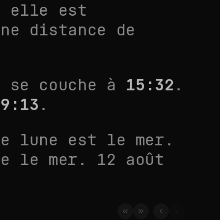
. elle est
une distance de
 se couche à
15:32
.
19:13
.
ne lune est le
mer.
ne le
mer. 12 août