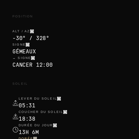
POSITION
ALT / AZ
-30° / 328°
SIGNE
GÉMEAUX
→ SIGNE
CANCER 12:00
SOLEIL
LEVER DU SOLEIL
05:31
COUCHER DU SOLEIL
18:38
DURÉE DU JOUR
13H 6M
DORÉE