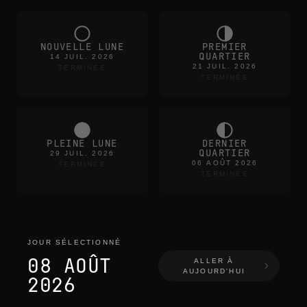
NOUVELLE LUNE
PREMIER
QUARTIER
14 JUIL. 2026
21 JUIL. 2026
TERMINÉE
TERMINÉE
PLEINE LUNE
DERNIER
QUARTIER
29 JUIL. 2026
06 AOÛT 2026
TERMINÉE
TERMINÉE
JOUR SÉLECTIONNÉ
08 AOÛT
ALLER À
AUJOURD'HUI
2026