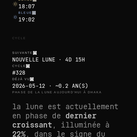
18:07
BLEUE
19:02
CYCLE
SUIVANTE
NOUVELLE LUNE · 4D 15H
CYCLE
#328
DÉJÀ VU
2026-05-12 · ~0.2 AN(S)
PHASE DE LA LUNE AUJOURD’HUI À DHAKA
la lune est actuellement
en phase de
dernier
croissant
, illuminée à
22
%
, dans le signe du