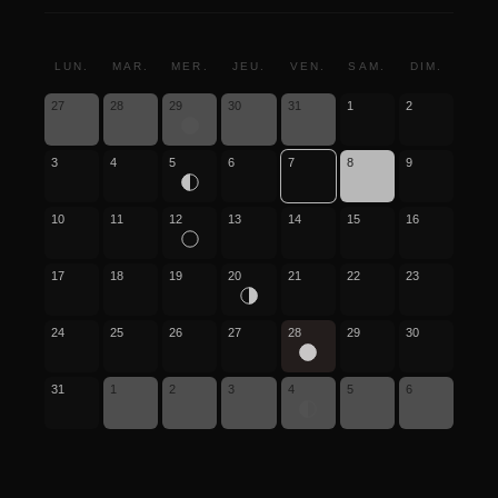
LUN.
MAR.
MER.
JEU.
VEN.
SAM.
DIM.
27
28
29
30
31
1
2
3
4
5
6
7
8
9
10
11
12
13
14
15
16
17
18
19
20
21
22
23
24
25
26
27
28
29
30
31
1
2
3
4
5
6