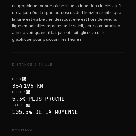
ce graphique montre où se situe la lune dans le ciel au fil
de la journée. la ligne au-dessus de l'horizon signifie que
la lune est visible ; en dessous, elle est hors de vue. la
ligne en pointillés représente le soleil, pour comparaison
afin de voir quand il fait jour et nuit. glissez sur le
graphique pour parcourir les heures.
DISTANCE & TAILLE
DIST
364 195 KM
DIST Δ
5.3% PLUS PROCHE
TAILLE
105.5% DE LA MOYENNE
POSITION