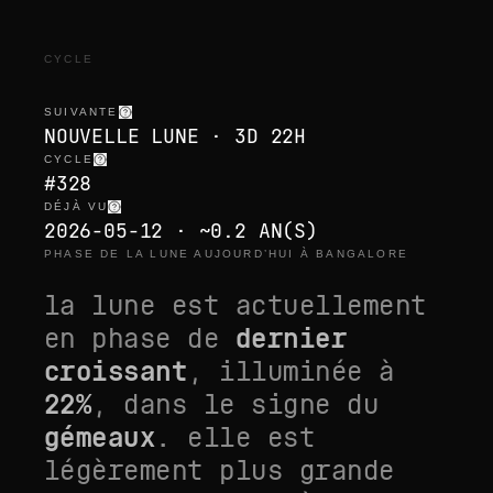
CYCLE
SUIVANTE
NOUVELLE LUNE · 3D 22H
CYCLE
#328
DÉJÀ VU
2026-05-12 · ~0.2 AN(S)
PHASE DE LA LUNE AUJOURD’HUI À BANGALORE
la lune est actuellement
en phase de
dernier
croissant
, illuminée à
22
%
, dans le signe du
gémeaux
. elle est
légèrement plus grande