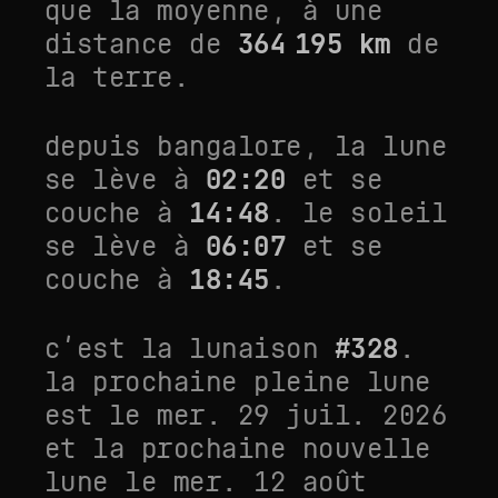
que la moyenne
, à une
distance de
364 195
km
de
la terre.
depuis
bangalore
, la lune
se lève à
02:20
et se
couche à
14:48
. le soleil
se lève à
06:07
et se
couche à
18:45
.
c’est la lunaison
#
328
.
la prochaine pleine lune
est le
mer. 29 juil. 2026
et la prochaine nouvelle
lune le
mer. 12 août