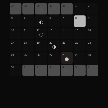
27
28
29
30
31
1
2
3
4
5
6
7
8
9
10
11
12
13
14
15
16
17
18
19
20
21
22
23
24
25
26
27
28
29
30
31
1
2
3
4
5
6