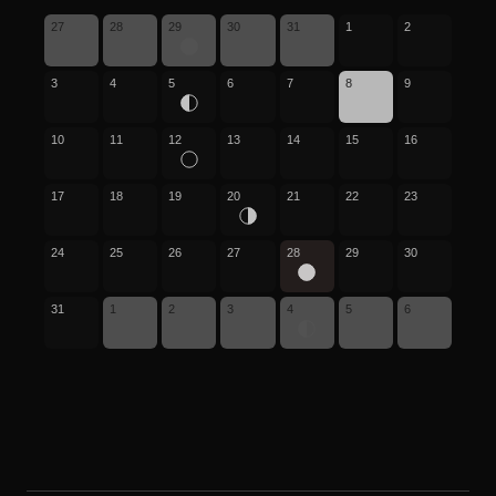
27
28
29
30
31
1
2
3
4
5
6
7
8
9
10
11
12
13
14
15
16
17
18
19
20
21
22
23
24
25
26
27
28
29
30
31
1
2
3
4
5
6