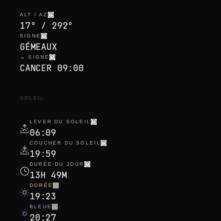
ALT / AZ
17° / 292°
SIGNE
GÉMEAUX
→ SIGNE
CANCER 09:00
SOLEIL
LEVER DU SOLEIL
06:09
COUCHER DU SOLEIL
19:59
DURÉE DU JOUR
13H 49M
DORÉE
19:23
BLEUE
20:27