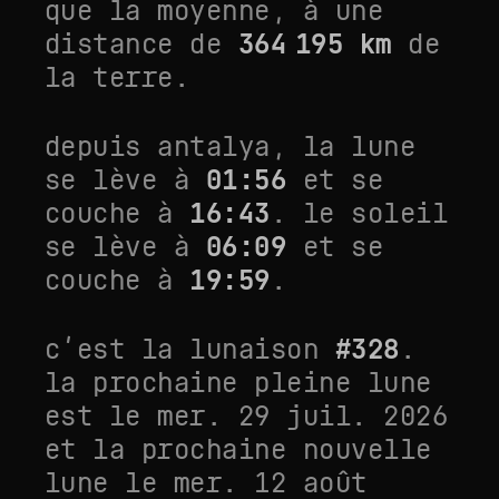
que la moyenne
, à une
distance de
364 195
km
de
la terre.
depuis
antalya
, la lune
se lève à
01:56
et se
couche à
16:43
. le soleil
se lève à
06:09
et se
couche à
19:59
.
c’est la lunaison
#
328
.
la prochaine pleine lune
est le
mer. 29 juil. 2026
et la prochaine nouvelle
lune le
mer. 12 août