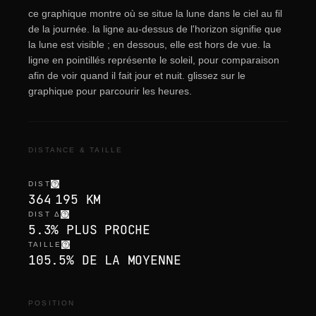
ce graphique montre où se situe la lune dans le ciel au fil
de la journée. la ligne au-dessus de l'horizon signifie que
la lune est visible ; en dessous, elle est hors de vue. la
ligne en pointillés représente le soleil, pour comparaison
afin de voir quand il fait jour et nuit. glissez sur le
graphique pour parcourir les heures.
DISTANCE & TAILLE
DIST
364 195 KM
DIST Δ
5.3% PLUS PROCHE
TAILLE
105.5% DE LA MOYENNE
POSITION