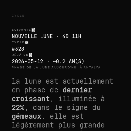
CYCLE
SUIVANTE
NOUVELLE LUNE · 4D 11H
CYCLE
#328
DÉJÀ VU
2026-05-12 · ~0.2 AN(S)
PHASE DE LA LUNE AUJOURD’HUI À ANTALYA
la lune est actuellement
en phase de
dernier
croissant
, illuminée à
22
%
, dans le signe du
gémeaux
. elle est
légèrement plus grande