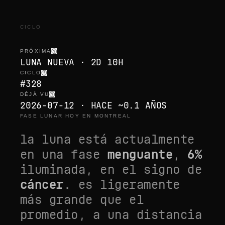
CICLO
PRÓXIMA
LUNA NUEVA · 2D 10H
CICLO
#328
DÉJÀ VU
2026-07-12 · HACE ~0.1 AÑOS
FASE LUNAR HOY EN MONTREAL
la luna está actualmente
en una fase
menguante
,
6
%
iluminada, en el signo de
cáncer
. es
ligeramente
más grande que el
promedio
, a una distancia