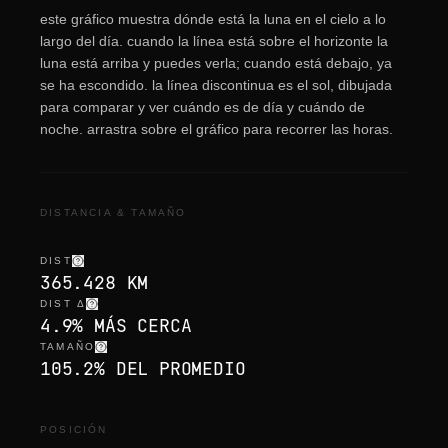
este gráfico muestra dónde está la luna en el cielo a lo
largo del día. cuando la línea está sobre el horizonte la
luna está arriba y puedes verla; cuando está debajo, ya
se ha escondido. la línea discontinua es el sol, dibujada
para comparar y ver cuándo es de día y cuándo de
noche. arrastra sobre el gráfico para recorrer las horas.
DISTANCIA & TAMAÑO
DIST
365.428 KM
DIST Δ
4.9% MÁS CERCA
TAMAÑO
105.2% DEL PROMEDIO
POSICIÓN