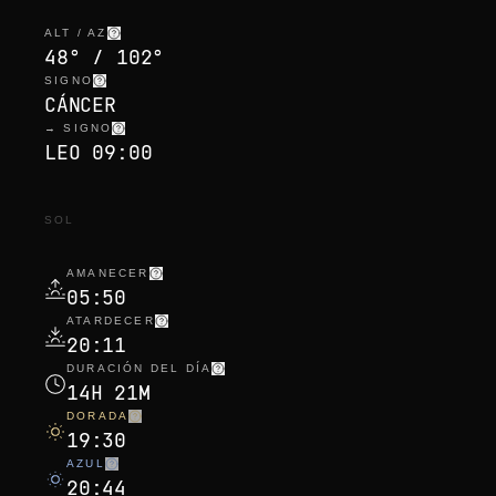
ALT / AZ
48° / 102°
SIGNO
CÁNCER
→ SIGNO
LEO 09:00
SOL
AMANECER
05:50
ATARDECER
20:11
DURACIÓN DEL DÍA
14H 21M
DORADA
19:30
AZUL
20:44