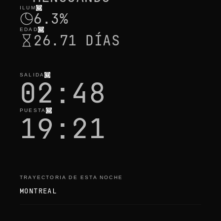
ILUM
6.3%
EDAD
26.71 DÍAS
SALIDA
02:48
PUESTA
19:21
TRAYECTORIA DE ESTA NOCHE
MONTREAL