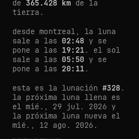
de
365.428
km
de la
tierra.
desde
montreal
, la luna
sale a las
02:48
y se
pone a las
19:21
. el sol
sale a las
05:50
y se
pone a las
20:11
.
esta es la lunación
#
328
.
la próxima luna llena es
el
mié., 29 jul. 2026
y
la próxima luna nueva el
mié., 12 ago. 2026
.