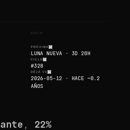
CICLO
PRÓXIMA
LUNA NUEVA · 3D 20H
CICLO
#328
DÉJÀ VU
2026-05-12 · HACE ~0.2
AÑOS
uante
,
22
%