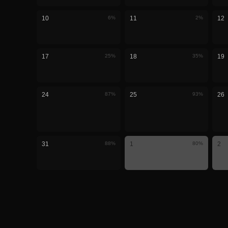
10
6
%
11
2
%
12
17
25
%
18
35
%
19
24
87
%
25
93
%
26
31
88
%
1
80
%
2