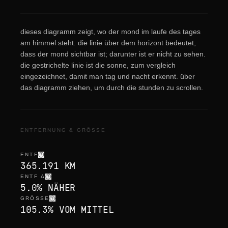
dieses diagramm zeigt, wo der mond im laufe des tages
am himmel steht. die linie über dem horizont bedeutet,
dass der mond sichtbar ist; darunter ist er nicht zu sehen.
die gestrichelte linie ist die sonne, zum vergleich
eingezeichnet, damit man tag und nacht erkennt. über
das diagramm ziehen, um durch die stunden zu scrollen.
ENTFERNUNG & GRÖSSE
ENTF
365.191 KM
ENTF Δ
5.0% NÄHER
GRÖSSE
105.3% VOM MITTEL