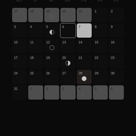
MO
DI
MI
DO
FR
SA
SO
27
28
29
30
31
1
2
3
4
5
6
7
8
9
10
11
12
13
14
15
16
17
18
19
20
21
22
23
24
25
26
27
28
29
30
31
1
2
3
4
5
6