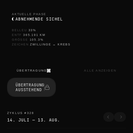
AKTUELLE PHASE
ABNEHMENDE SICHEL
BELLEU
33
%
ENTF
365.191
KM
GRÖSSE
105.3
%
ZEICHEN
ZWILLINGE
→
KREBS
ÜBERTRAGUNG
ALLE ANZEIGEN
ÜBERTRAGUNG
AUSSTEHEND
ZYKLUS
#
328
14. JULI
—
13. AUG.