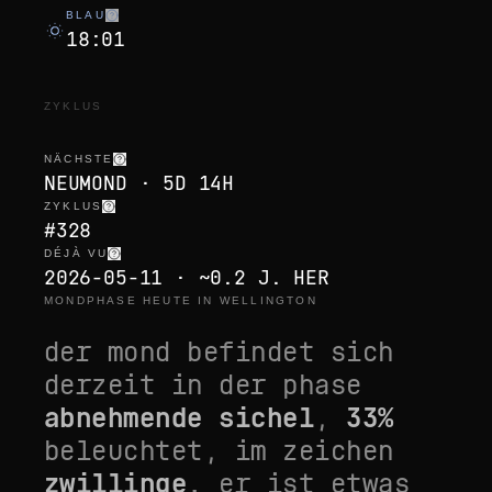
BLAU
18:01
ZYKLUS
NÄCHSTE
NEUMOND · 5D 14H
ZYKLUS
#328
DÉJÀ VU
2026-05-11 · ~0.2 J. HER
MONDPHASE HEUTE IN WELLINGTON
der mond befindet sich
derzeit in der phase
abnehmende sichel
,
33
%
beleuchtet, im zeichen
zwillinge
. er ist
etwas