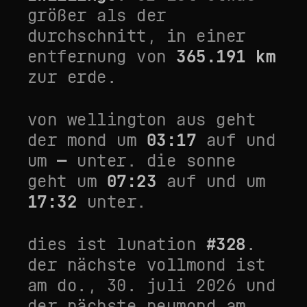
größer als der
durchschnitt
, in einer
entfernung von
365.191
km
zur erde.
von
wellington
aus geht
der mond um
03:17
auf und
um
—
unter. die sonne
geht um
07:23
auf und um
17:32
unter.
dies ist lunation
#
328
.
der nächste vollmond ist
am
do., 30. juli 2026
und
der nächste neumond am