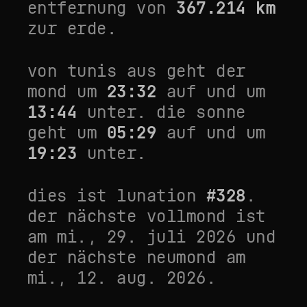
entfernung von
367.214
km
zur erde.
von
tunis
aus geht der
mond um
23:32
auf und um
13:44
unter. die sonne
geht um
05:29
auf und um
19:23
unter.
dies ist lunation
#
328
.
der nächste vollmond ist
am
mi., 29. juli 2026
und
der nächste neumond am
mi., 12. aug. 2026
.