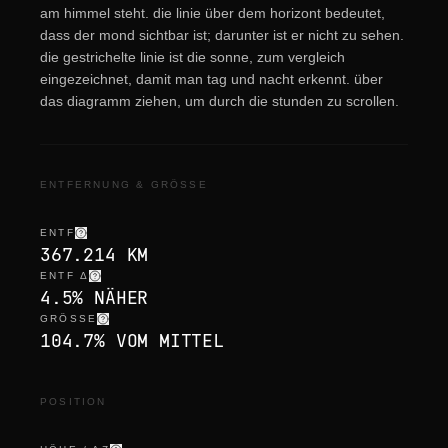
am himmel steht. die linie über dem horizont bedeutet,
dass der mond sichtbar ist; darunter ist er nicht zu sehen.
die gestrichelte linie ist die sonne, zum vergleich
eingezeichnet, damit man tag und nacht erkennt. über
das diagramm ziehen, um durch die stunden zu scrollen.
ENTFERNUNG & GRÖSSE
ENTF
367.214 KM
ENTF Δ
4.5% NÄHER
GRÖSSE
104.7% VOM MITTEL
POSITION