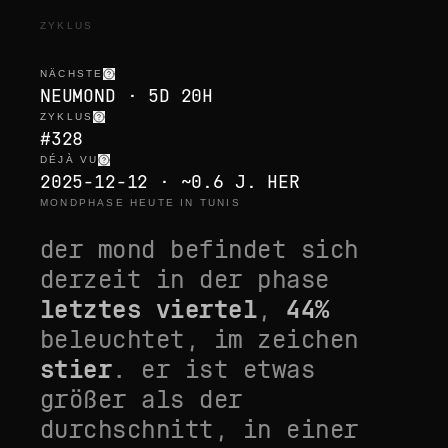
ZYKLUS
NÄCHSTE
NEUMOND · 5D 20H
ZYKLUS
#328
DÉJÀ VU
2025-12-12 · ~0.6 J. HER
MONDPHASE HEUTE IN TUNIS
der mond befindet sich
derzeit in der phase
letztes viertel
,
44
%
beleuchtet, im zeichen
stier
. er ist
etwas
größer als der
durchschnitt
, in einer